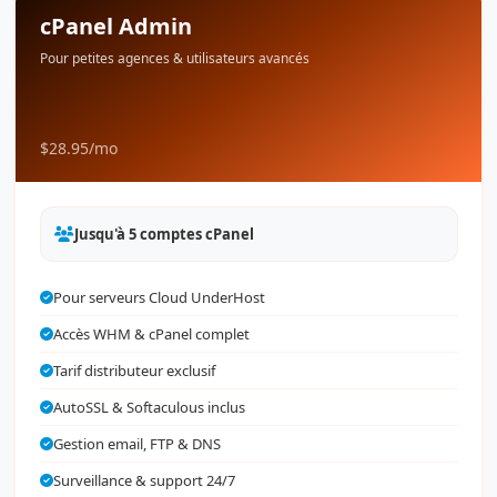
cPanel Admin
Pour petites agences & utilisateurs avancés
$28.95
/mo
Jusqu'à 5 comptes cPanel
Pour serveurs Cloud UnderHost
Accès WHM & cPanel complet
Tarif distributeur exclusif
AutoSSL & Softaculous inclus
Gestion email, FTP & DNS
Surveillance & support 24/7