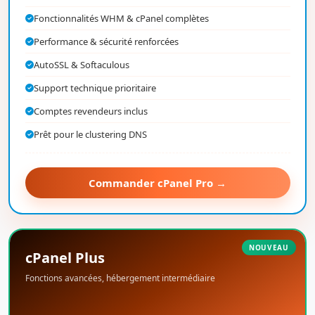
Fonctionnalités WHM & cPanel complètes
Performance & sécurité renforcées
AutoSSL & Softaculous
Support technique prioritaire
Comptes revendeurs inclus
Prêt pour le clustering DNS
Commander cPanel Pro →
NOUVEAU
cPanel Plus
Fonctions avancées, hébergement intermédiaire