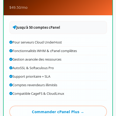
$49.50
/mo
Jusqu'à 50 comptes cPanel
Pour serveurs Cloud UnderHost
Fonctionnalités WHM & cPanel complètes
Gestion avancée des ressources
AutoSSL & Softaculous Pro
Support prioritaire + SLA
Comptes revendeurs illimités
Compatible CageFS & CloudLinux
Commander cPanel Plus →