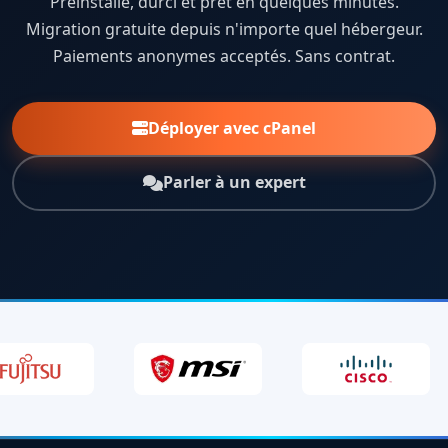
Préinstallé, durci et prêt en quelques minutes.
Migration gratuite depuis n'importe quel hébergeur.
Paiements anonymes acceptés. Sans contrat.
Déployer avec cPanel
Parler à un expert