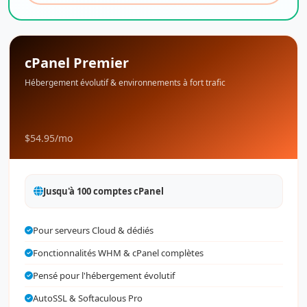
cPanel Premier
Hébergement évolutif & environnements à fort trafic
$54.95
/mo
Jusqu'à 100 comptes cPanel
Pour serveurs Cloud & dédiés
Fonctionnalités WHM & cPanel complètes
Pensé pour l'hébergement évolutif
AutoSSL & Softaculous Pro