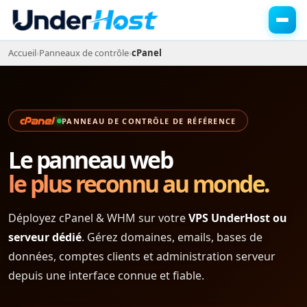
Accueil
›
Panneaux de contrôle
›
cPanel
PANNEAU DE CONTRÔLE DE RÉFÉRENCE
Le panneau web
le plus reconnu au monde.
Déployez cPanel & WHM sur votre
VPS UnderHost ou
serveur dédié
. Gérez domaines, emails, bases de
données, comptes clients et administration serveur
depuis une interface connue et fiable.