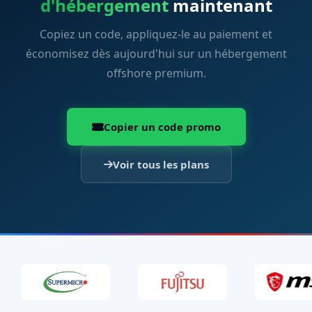
d'hébergement
maintenant
Copiez un code, appliquez-le au paiement et
économisez dès aujourd'hui sur un hébergement
offshore premium.
Copier un code promo
Voir tous les plans