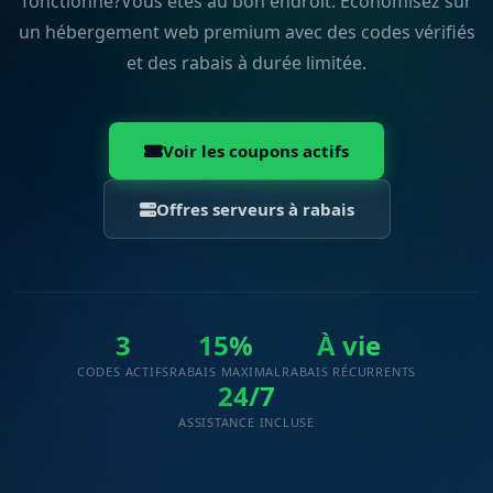
fonctionne?Vous êtes au bon endroit. Économisez sur
un hébergement web premium avec des codes vérifiés
et des rabais à durée limitée.
Voir les coupons actifs
Offres serveurs à rabais
3
15%
À vie
CODES ACTIFS
RABAIS MAXIMAL
RABAIS RÉCURRENTS
24/7
ASSISTANCE INCLUSE