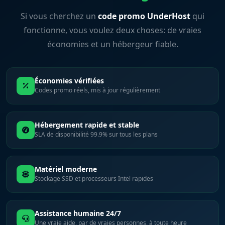
Si vous cherchez un
code promo UnderHost
qui
fonctionne, vous voulez deux choses: de vraies
économies et un hébergeur fiable.
Économies vérifiées
Codes promo réels, mis à jour régulièrement
Hébergement rapide et stable
SLA de disponibilité 99.9% sur tous les plans
Matériel moderne
Stockage SSD et processeurs Intel rapides
Assistance humaine 24/7
Une vraie aide, par de vraies personnes, à toute heure