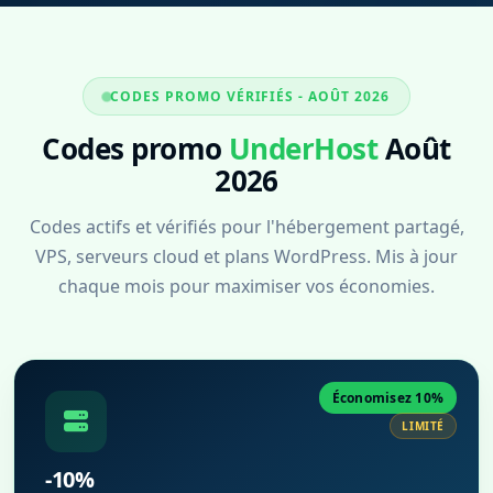
CODES PROMO VÉRIFIÉS - AOÛT 2026
Codes promo
UnderHost
Août
2026
Codes actifs et vérifiés pour l'hébergement partagé,
VPS, serveurs cloud et plans WordPress. Mis à jour
chaque mois pour maximiser vos économies.
Économisez 10%
LIMITÉ
-10%