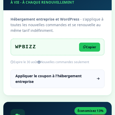
À VIE - À CHAQUE RENOUVELLEMENT
Hébergement entreprise et WordPress
- s'applique à
toutes les nouvelles commandes et se renouvelle au
même tarif indéfiniment.
WPBIZZ
Copier
Expire le 30 août
Nouvelles commandes seulement
Appliquer le coupon à l'hébergement
entreprise
Économisez 13%