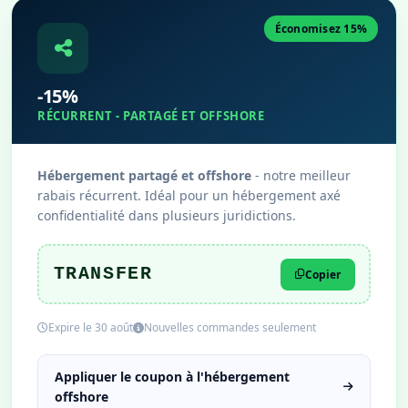
Économisez 15%
-15%
RÉCURRENT - PARTAGÉ ET OFFSHORE
Hébergement partagé et offshore
- notre meilleur
rabais récurrent. Idéal pour un hébergement axé
confidentialité dans plusieurs juridictions.
TRANSFER
Copier
Expire le 30 août
Nouvelles commandes seulement
Appliquer le coupon à l'hébergement
offshore