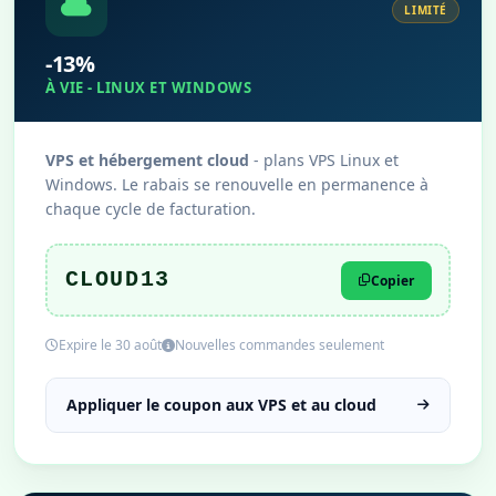
LIMITÉ
-13%
À VIE - LINUX ET WINDOWS
VPS et hébergement cloud
- plans VPS Linux et
Windows. Le rabais se renouvelle en permanence à
chaque cycle de facturation.
CLOUD13
Copier
Expire le 30 août
Nouvelles commandes seulement
Appliquer le coupon aux VPS et au cloud