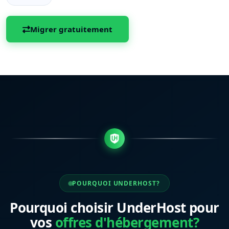
Migrer gratuitement
POURQUOI UNDERHOST?
Pourquoi choisir UnderHost pour
vos
offres d'hébergement?